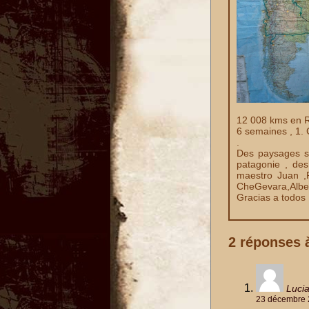
12 008 kms en Ro
6 semaines , 1. 
.
Des paysages so
patagonie , des
maestro Juan ,F
CheGevara,Alber
Gracias a todos 
2 réponses
Lucia
23 décembre 