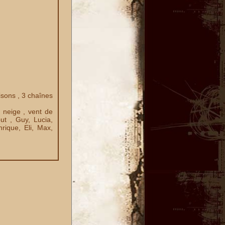
isons , 3 chaînes
 neige , vent de
ut , Guy, Lucia,
rique, Eli, Max,