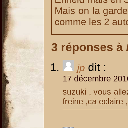
Mais on la garde 
comme les 2 autou
3 réponses à
dit :
jp
17 décembre 2010
suzuki , vous all
freine ,ca eclaire 