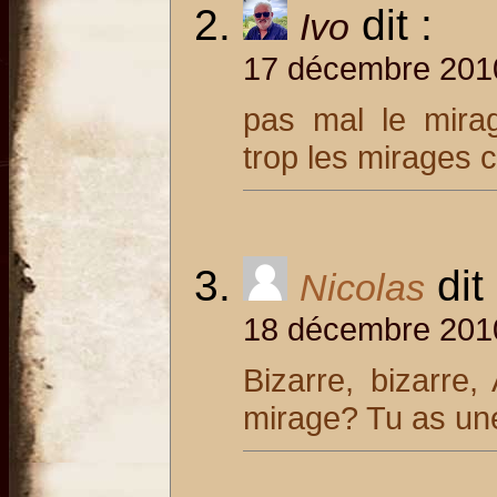
dit :
Ivo
17 décembre 2010
pas mal le mira
trop les mirages c
dit 
Nicolas
18 décembre 2010
Bizarre, bizarre,
mirage? Tu as une