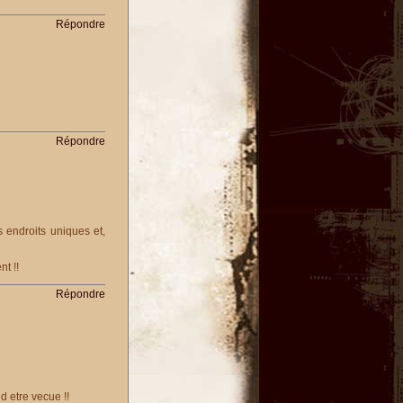
Répondre
Répondre
 endroits uniques et,
t !!
Répondre
d etre vecue !!