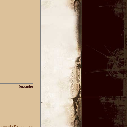
Répondre
tagonia j’ai porte les