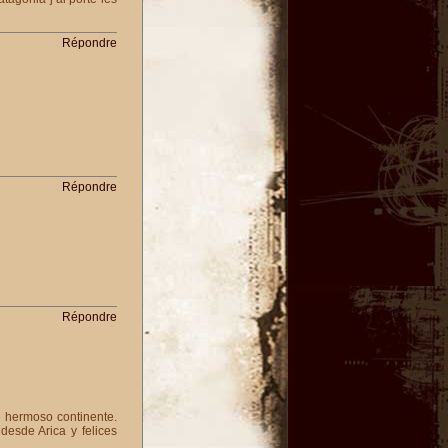
Répondre
Répondre
Répondre
e hermoso continente.
esde Arica y felices