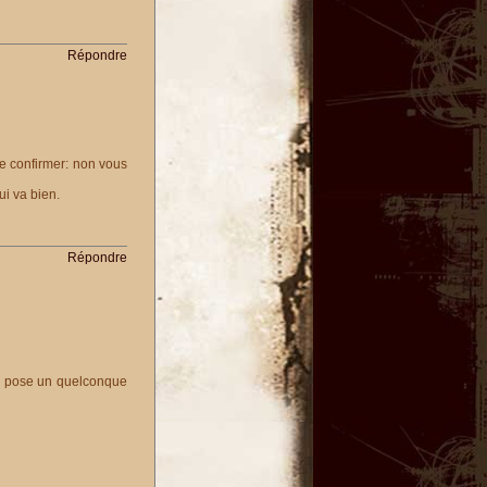
Répondre
de confirmer: non vous
ui va bien.
Répondre
la pose un quelconque