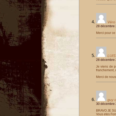
Véro
28 décembre 
Merci pour ce
LUIS
28 décembre 
Je viens de p
franchement, u
Merci de nous 
guy o
30 décembre 
BRAVO JE SUI
Vous etes Form